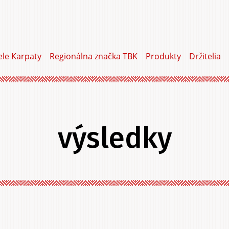
ele Karpaty
Regionálna značka TBK
Produkty
Držitelia
výsledky