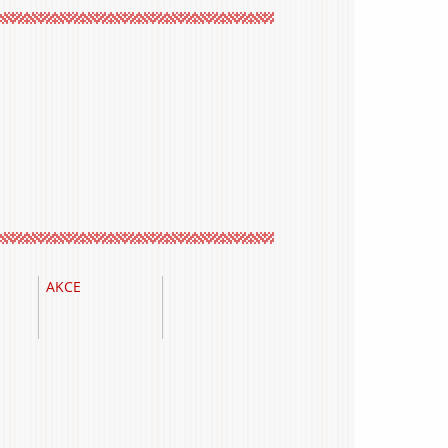
AKCE
Vyhľadávanie