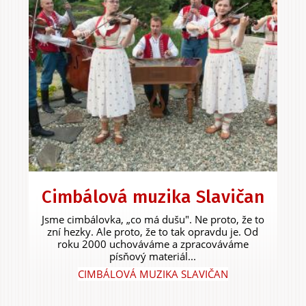
Cimbálová muzika Slavičan
Jsme cimbálovka, „co má dušu". Ne proto, že to
zní hezky. Ale proto, že to tak opravdu je. Od
roku 2000 uchováváme a zpracováváme
písňový materiál...
CIMBÁLOVÁ MUZIKA SLAVIČAN