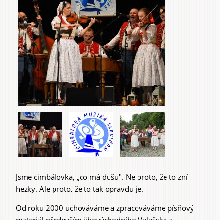
Jsme cimbálovka, „co má dušu". Ne proto, že to zní
hezky. Ale proto, že to tak opravdu je.
Od roku 2000 uchováváme a zpracováváme písňový
materiál především jihovýchodního Valašska a