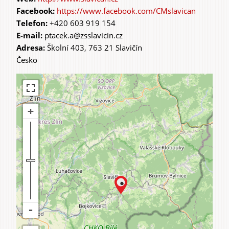
https://www.facebook.com/CMslavican
Telefon:
+420 603 919 154
E-mail:
ptacek.a@zsslavicin.cz
Adresa:
Školní 403, 763 21 Slavičín
Česko