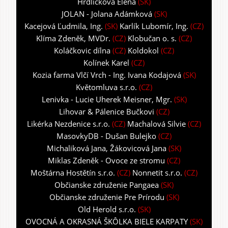
Hrdličková Elena
(SK)
JOLAN - Jolana Adámková
(SK)
Kacejová Ľudmila, Ing.
(SK)
Karlík Lubomír, Ing.
(CZ)
Klíma Zdeněk, MVDr.
(CZ)
Klobučan o. s.
(CZ)
Koláčkovic dílna
(CZ)
Koldokol
(CZ)
Kolínek Karel
(CZ)
Kozia farma Vlčí Vrch - Ing. Ivana Kodajová
(SK)
Květomluva s.r.o.
(CZ)
Lenivka - Lucie Uherek Meisner, Mgr.
(SK)
Lihovar & Pálenice Bučkovi
(CZ)
Likérka Nezdenice s.r.o.
(CZ)
Machalová Silvie
(CZ)
MasovkyDB - Dušan Bulejko
(CZ)
Michaliková Jana, Žákovicová Jana
(SK)
Miklas Zdeněk - Ovoce ze stromu
(CZ)
Moštárna Hostětín s.r.o.
(CZ)
Nonnetit s.r.o.
(CZ)
Občianske združenie Pangaea
(SK)
Občianske združenie Pre Prírodu
(SK)
Old Herold s.r.o.
(SK)
OVOCNÁ A OKRASNÁ ŠKÔLKA BIELE KARPATY
(SK)