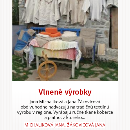
Vlnené výrobky
Jana Michaliková a Jana Žákovicová
obdivuhodne nadväzujú na tradičnú textilnú
výrobu v regióne. Vyrábajú ručne tkané koberce
a plátno, z ktorého...
MICHALIKOVÁ JANA, ŽÁKOVICOVÁ JANA