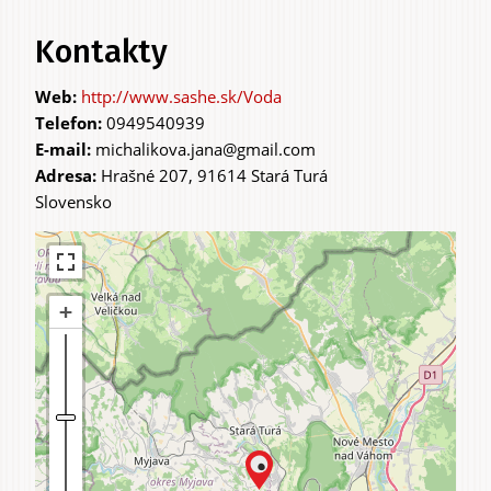
Kontakty
http://www.sashe.sk/Voda
Telefon:
0949540939
E-mail:
michalikova.jana@gmail.com
Adresa:
Hrašné 207, 91614 Stará Turá
Slovensko