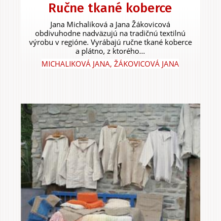
Ručne tkané koberce
Jana Michaliková a Jana Žákovicová
obdivuhodne nadväzujú na tradičnú textilnú
výrobu v regióne. Vyrábajú ručne tkané koberce
a plátno, z ktorého...
MICHALIKOVÁ JANA, ŽÁKOVICOVÁ JANA