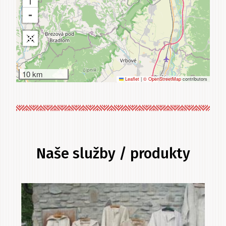
10 km
Leaflet
|
© OpenStreetMap
contributors
Naše služby / produkty