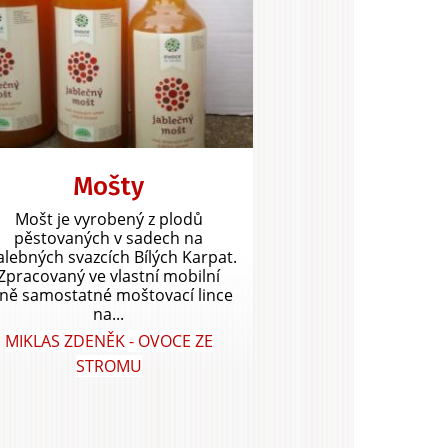
Mošty
Mošt je vyrobený z plodů
pěstovaných v sadech na
lebných svazcích Bílých Karpat.
Zpracovaný ve vlastní mobilní
lně samostatné moštovací lince
na...
MIKLAS ZDENĚK - OVOCE ZE
STROMU