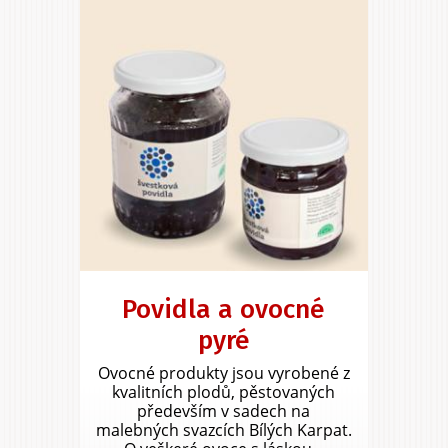
Povidla a ovocné
pyré
Ovocné produkty jsou vyrobené z
kvalitních plodů, pěstovaných
především v sadech na
malebných svazcích Bílých Karpat.