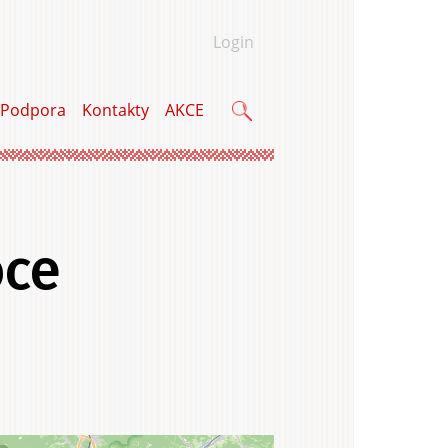
Login
Podpora
Kontakty
AKCE
Vyhľadávanie
oce