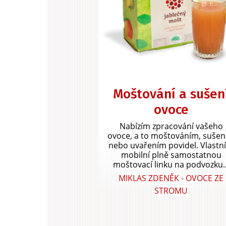
Moštování a sušen
ovoce
Nabízím zpracování vašeho
ovoce, a to moštováním, suše
nebo uvařením povidel. Vlastn
mobilní plně samostatnou
moštovací linku na podvozku..
MIKLAS ZDENĚK - OVOCE ZE
STROMU