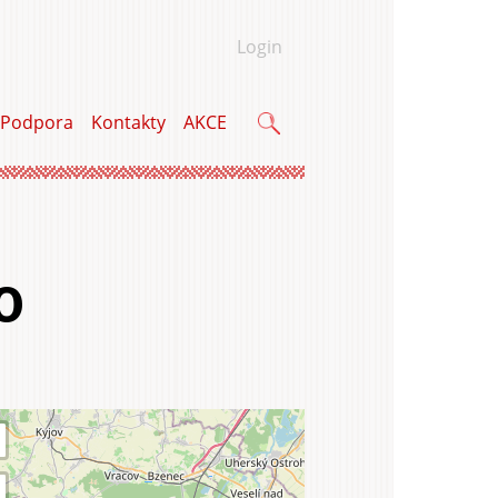
Login
Podpora
Kontakty
AKCE
Vyhľadávanie
o