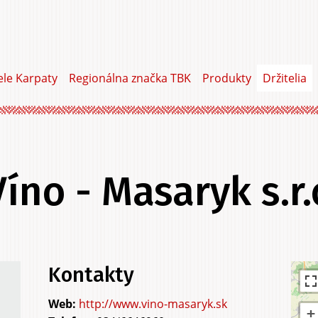
ele Karpaty
Regionálna značka TBK
Produkty
Držitelia
Víno - Masaryk s.r.
Kontakty
http://www.vino-masaryk.sk