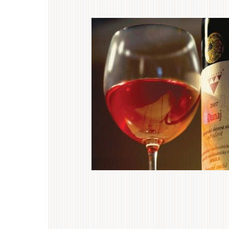
Primárne
.
karty