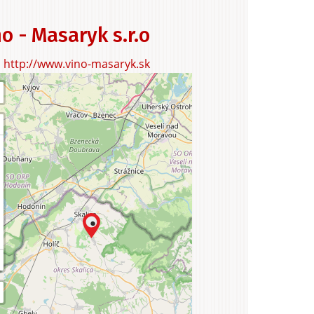
uristika
o - Masaryk s.r.o
http://www.vino-masaryk.sk