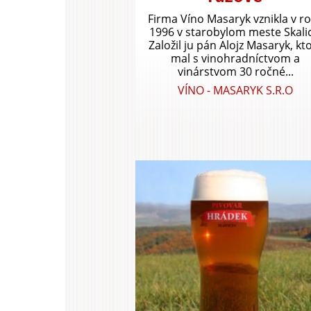
Firma Víno Masaryk vznikla v r
1996 v starobylom meste Skali
Založil ju pán Alojz Masaryk, kt
mal s vinohradníctvom a
vinárstvom 30 ročné...
VÍNO - MASARYK S.R.O