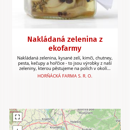
Zážitky
a agroturistika
Nakládaná zelenina z
ekofarmy
Nakládaná zelenina, kysané zelí, kimči, chutney,
pesta, kečupy a hořčice - to jsou výrobky z naší
zeleniny, kterou pěstujeme na polích v okolí...
HORŇÁCKÁ FARMA S. R. O.