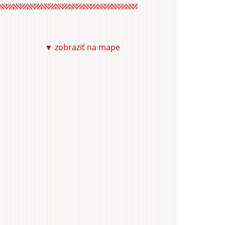
uristika
▼ zobraziť na mape