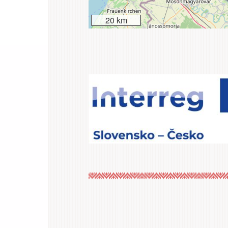
20 km