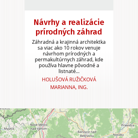
Návrhy a realizácie
prírodných záhrad
Záhradná a krajinná architektka
sa viac ako 10 rokov venuje
návrhom prírodných a
permakultúrnych záhrad, kde
používa hlavne pôvodné a
listnaté...
HOLUŠOVÁ RUŽIČKOVÁ
MARIANNA, ING.