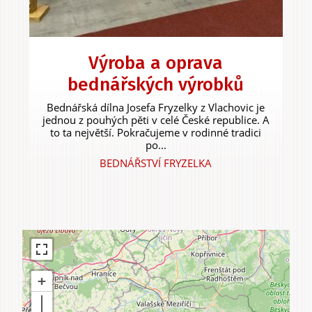
Zážitky
Výroba a oprava
a agroturistika
bednářských výrobků
Bednářská dílna Josefa Fryzelky z Vlachovic je
jednou z pouhých pěti v celé České republice. A
to ta největší. Pokračujeme v rodinné tradici
po...
BEDNÁŘSTVÍ FRYZELKA