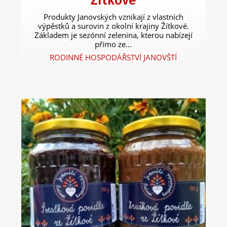
Žítkové
Produkty Janovských vznikají z vlastních
výpěstků a surovin z okolní krajiny Žítkové.
Základem je sezónní zelenina, kterou nabízejí
přímo ze...
RODINNÉ HOSPODÁŘSTVÍ JANOVŠTÍ