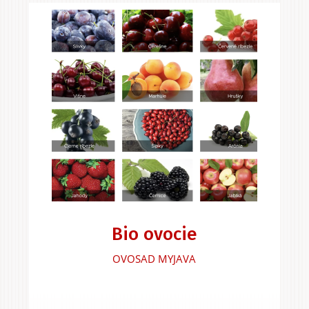
Bio ovocie
OVOSAD MYJAVA