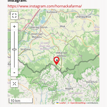
https://www.instagram.com/hornackafarma/
10 km
Leaflet
|
© OpenStreetMap
contributors