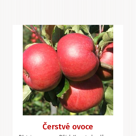
Čerstvé ovoce