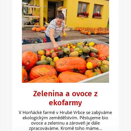
Zelenina a ovoce z
ekofarmy
V Horňácké farmě v Hrubé Vrbce se zabýváme
ekologickým zemědělstvím. Pěstujeme bio
ovoce a zeleninu a zároveň je dále
zpracováváme. Kromě toho máme...