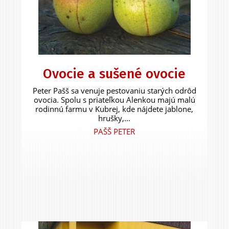
Ovocie a sušené ovocie
Peter Pašš sa venuje pestovaniu starých odrôd
ovocia. Spolu s priateľkou Alenkou majú malú
rodinnú farmu v Kubrej, kde nájdete jablone,
hrušky,...
PAŠŠ PETER