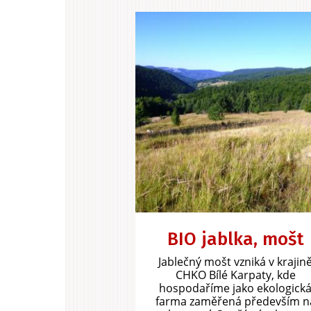
BIO jablka, mošt
Jablečný mošt vzniká v krajin
CHKO Bílé Karpaty, kde
hospodaříme jako ekologick
farma zaměřená především n