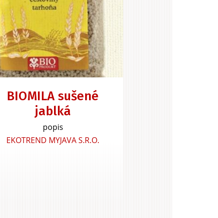
BIOMILA sušené
jablká
popis
EKOTREND MYJAVA S.R.O.