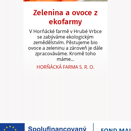
Zelenina a ovoce z
ekofarmy
V Horňácké farmě v Hrubé Vrbce
se zabýváme ekologickým
zemědělstvím. Pěstujeme bio
ovoce a zeleninu a zároveň je dále
zpracováváme. Kromě toho
máme...
HORŇÁCKÁ FARMA S. R. O.