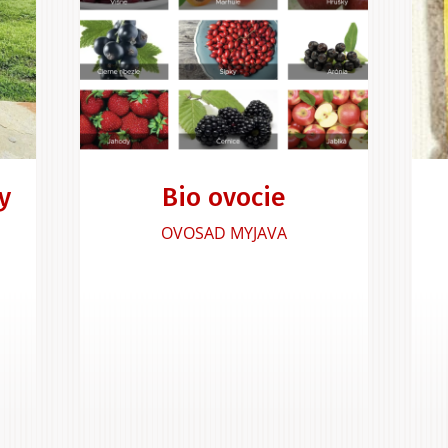
y
Bio ovocie
OVOSAD MYJAVA