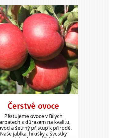
Čerstvé ovoce
Pěstujeme ovoce v Bílých
arpatech s důrazem na kvalitu,
vod a šetrný přístup k přírodě.
Naše jablka, hrušky a švestky