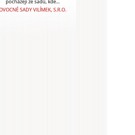
pocházejí ze sadů, kde...
OVOCNÉ SADY VILÍMEK, S.R.O.