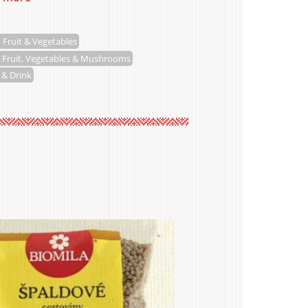
Pašš
Peter
 Fruit & Vegetables
 Fruit, Vegetables & Mushrooms
 & Drink