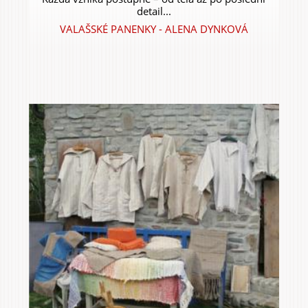
detail...
VALAŠSKÉ PANENKY - ALENA DYNKOVÁ