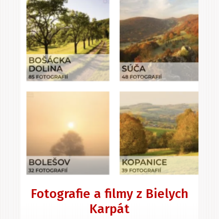
Fotografie a filmy z Bielych
Karpát