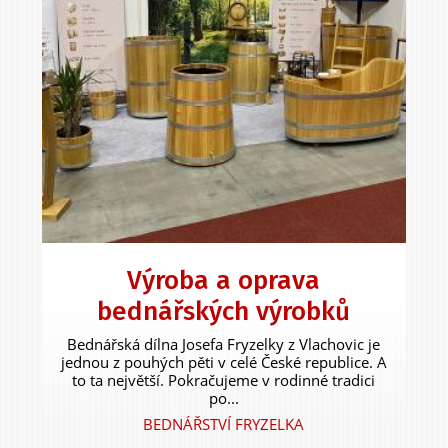
Výroba a oprava
bednářských výrobků
Bednářská dílna Josefa Fryzelky z Vlachovic je
jednou z pouhých pěti v celé České republice. A
to ta největší. Pokračujeme v rodinné tradici
po...
BEDNÁŘSTVÍ FRYZELKA