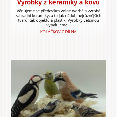
Výrobky z keramiky a kovu
Věnujeme se především volné tvorbě a výrobě
zahradní keramiky, a to jak nádob nejrůznějších
tvarů, tak objektů a plastik. Výrobky většinou
vypalujeme...
KOLÁČKOVIC DÍLNA