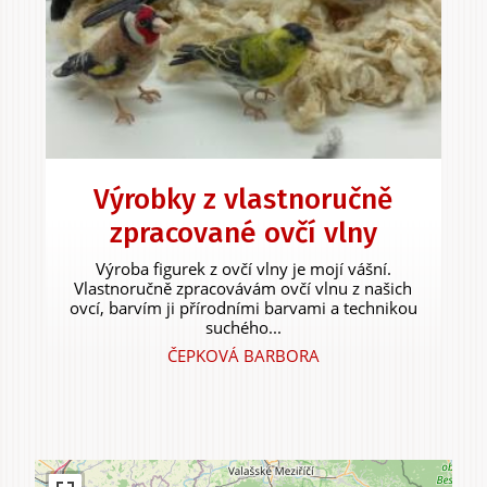
Výrobky z vlastnoručně
zpracované ovčí vlny
Výroba figurek z ovčí vlny je mojí vášní.
Vlastnoručně zpracovávám ovčí vlnu z našich
ovcí, barvím ji přírodními barvami a technikou
suchého...
ČEPKOVÁ BARBORA