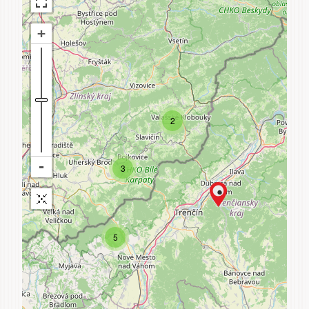
2
3
5