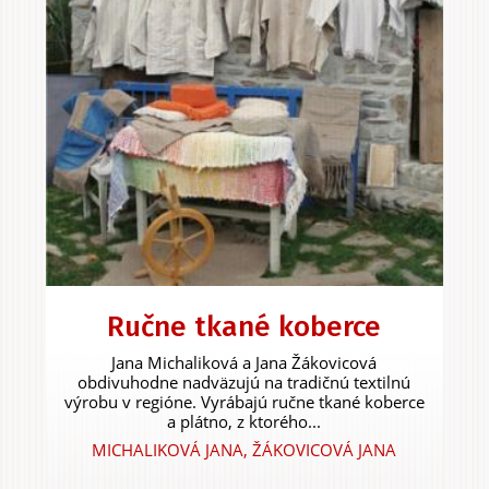
Ručne tkané koberce
Jana Michaliková a Jana Žákovicová
obdivuhodne nadväzujú na tradičnú textilnú
výrobu v regióne. Vyrábajú ručne tkané koberce
a plátno, z ktorého...
MICHALIKOVÁ JANA, ŽÁKOVICOVÁ JANA