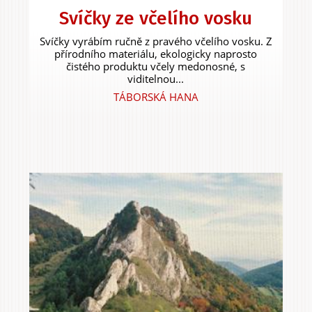
Svíčky ze včelího vosku
Svíčky vyrábím ručně z pravého včelího vosku. Z
přírodního materiálu, ekologicky naprosto
čistého produktu včely medonosné, s
viditelnou...
TÁBORSKÁ HANA