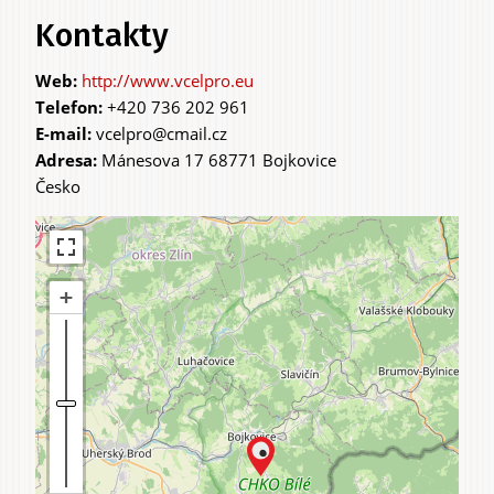
Kontakty
http://www.vcelpro.eu
Telefon:
+420 736 202 961
E-mail:
vcelpro@cmail.cz
Adresa:
Mánesova 17 68771 Bojkovice
Česko