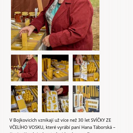
V Bojkovicích vznikají už více než 30 let SVÍČKY ZE
VČELÍHO VOSKU, které vyrábí paní Hana Táborská –