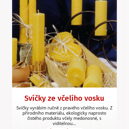
Svíčky ze včelího vosku
Svíčky vyrábím ručně z pravého včelího vosku. Z
přírodního materiálu, ekologicky naprosto
čistého produktu včely medonosné, s
viditelnou...