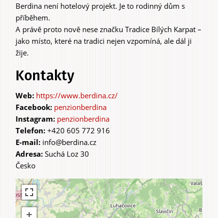
Berdina není hotelový projekt. Je to rodinný dům s
příběhem.
A právě proto nově nese značku Tradice Bílých Karpat –
jako místo, které na tradici nejen vzpomíná, ale dál ji
žije.
Kontakty
https://www.berdina.cz/
penzionberdina
penzionberdina
Telefon:
+420 605 772 916
E-mail:
info@berdina.cz
Adresa:
Suchá Loz 30
Česko