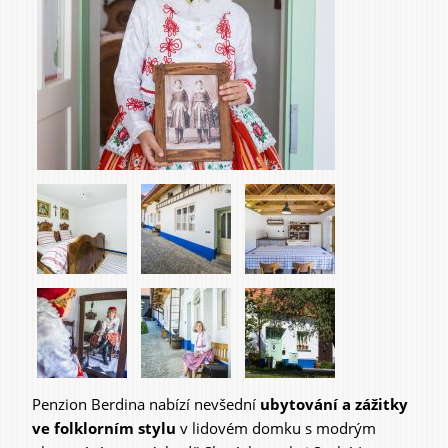
Penzion Berdina
nabízí nevšední
ubytování a zážitky
ve folklorním stylu
v lidovém domku s modrým