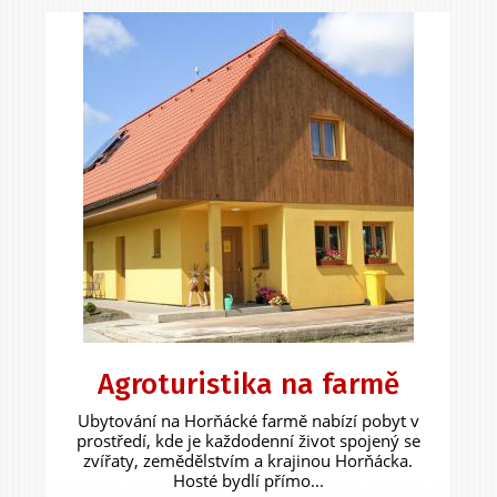
Agroturistika na farmě
Ubytování na Horňácké farmě nabízí pobyt v
prostředí, kde je každodenní život spojený se
zvířaty, zemědělstvím a krajinou Horňácka.
Hosté bydlí přímo...