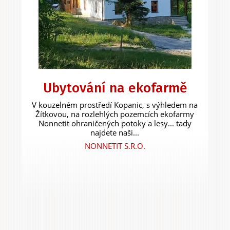
Ubytování na ekofarmě
V kouzelném prostředí Kopanic, s výhledem na
Žítkovou, na rozlehlých pozemcích ekofarmy
Nonnetit ohraničených potoky a lesy... tady
najdete naši...
NONNETIT S.R.O.