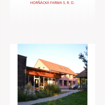
HORŇÁCKÁ FARMA S. R. O.