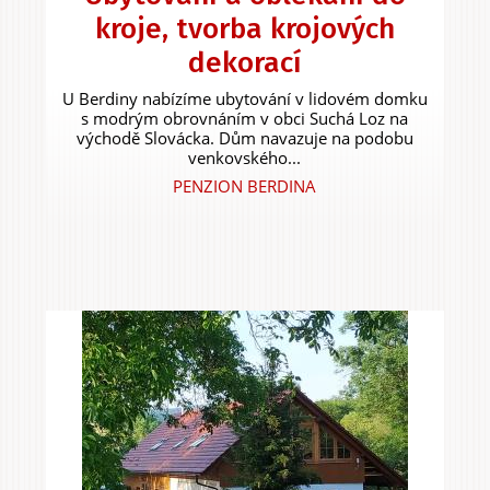
kroje, tvorba krojových
dekorací
U Berdiny nabízíme ubytování v lidovém domku
s modrým obrovnáním v obci Suchá Loz na
východě Slovácka. Dům navazuje na podobu
venkovského...
PENZION BERDINA