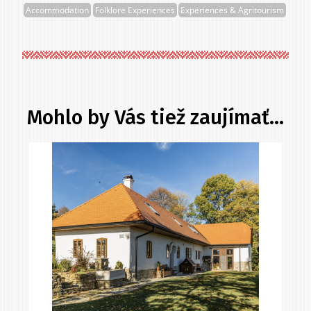
Berdina
Accommodation
Folklore Experiences
Experiences & Agritourism
Mohlo by Vás tiež zaujímať...