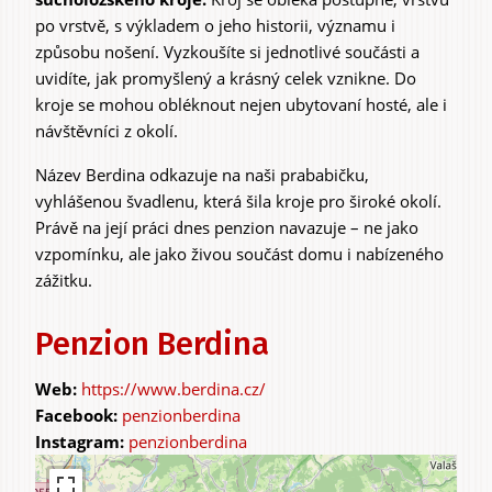
po vrstvě, s výkladem o jeho historii, významu i
způsobu nošení. Vyzkoušíte si jednotlivé součásti a
uvidíte, jak promyšlený a krásný celek vznikne. Do
kroje se mohou obléknout nejen ubytovaní hosté, ale i
návštěvníci z okolí.
Název Berdina odkazuje na naši prababičku,
vyhlášenou švadlenu, která šila kroje pro široké okolí.
Právě na její práci dnes penzion navazuje – ne jako
vzpomínku, ale jako živou součást domu i nabízeného
zážitku.
Penzion Berdina
https://www.berdina.cz/
penzionberdina
penzionberdina