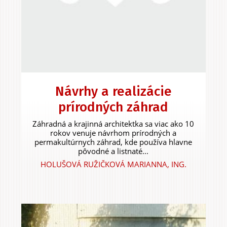
Experiences &
Agritourism
Návrhy a realizácie
prírodných záhrad
Záhradná a krajinná architektka sa viac ako 10
rokov venuje návrhom prírodných a
permakultúrnych záhrad, kde používa hlavne
pôvodné a listnaté...
HOLUŠOVÁ RUŽIČKOVÁ MARIANNA, ING.