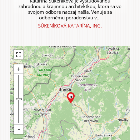
Katarína Súkeníková je vyštudovanou
záhradnou a krajinnou architektkou, ktorá sa vo
svojom odbore naozaj našla. Venuje sa
odbornému poradenstvu v...
SÚKENÍKOVÁ KATARÍNA, ING.