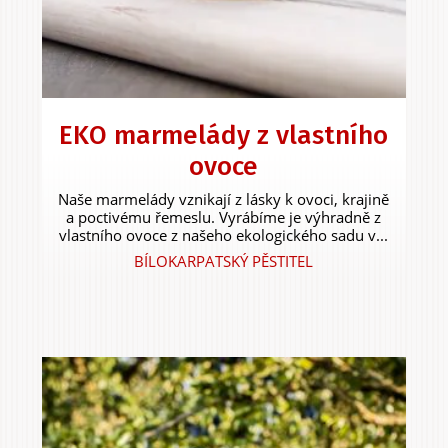
Experiences &
Agritourism
EKO marmelády z vlastního
ovoce
Naše marmelády vznikají z lásky k ovoci, krajině
a poctivému řemeslu. Vyrábíme je výhradně z
vlastního ovoce z našeho ekologického sadu v...
BÍLOKARPATSKÝ PĚSTITEL