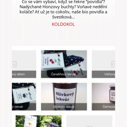
Co se vám vybaví, když se řekne “povidla”?
Nadýchané Honzovy buchty? Voňavé nedělní
koláče? Ať už je to cokoliv, naše bio povidla a
švestková...
KOLDOKOL