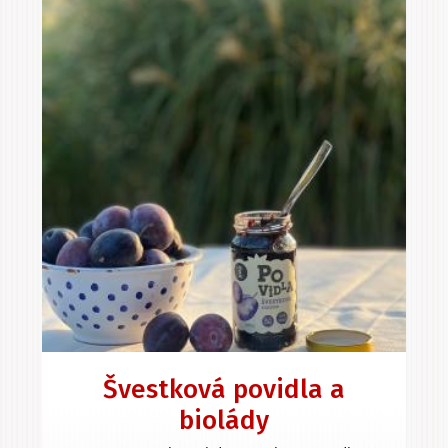
Švestková povidla a
biolády