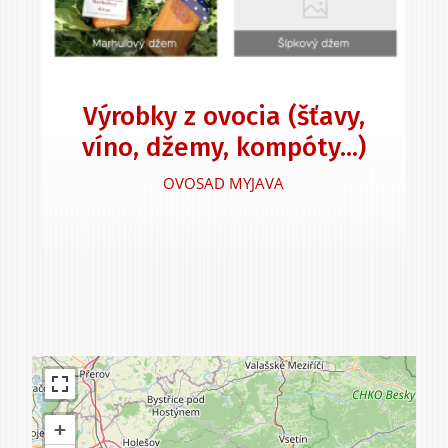
Výrobky z ovocia (šťavy,
víno, džemy, kompóty...)
OVOSAD MYJAVA