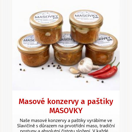
Masové konzervy a paštiky
MASOVKY
Naše masové konzervy a paštiky vyrábíme ve
Slavičíně s důrazem na prvotřídní maso, tradiční
postupy a absolutní čistotu složení. V každé...