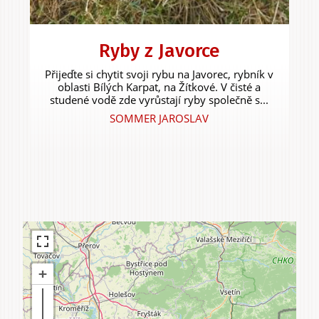
Ryby z Javorce
Přijeďte si chytit svoji rybu na Javorec, rybník v
oblasti Bílých Karpat, na Žítkové. V čisté a
studené vodě zde vyrůstají ryby společně s...
SOMMER JAROSLAV