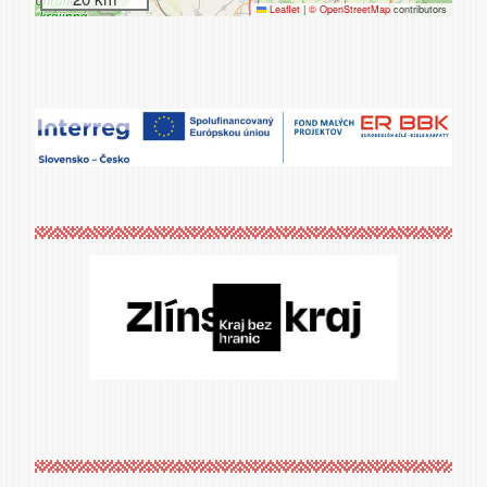
Leaflet
|
© OpenStreetMap
contributors