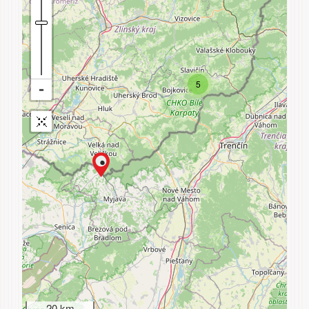
5
20 km