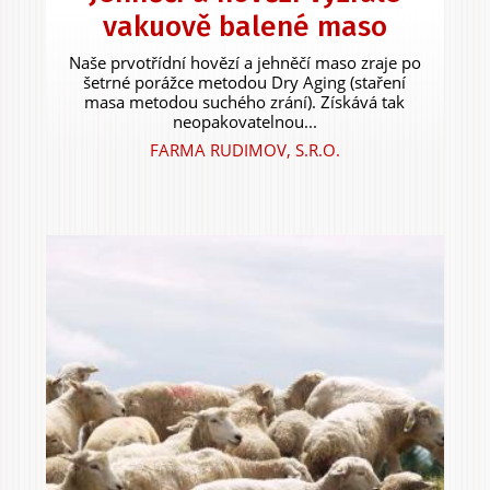
vakuově balené maso
Naše prvotřídní hovězí a jehněčí maso zraje po
šetrné porážce metodou Dry Aging (staření
masa metodou suchého zrání). Získává tak
neopakovatelnou...
FARMA RUDIMOV, S.R.O.