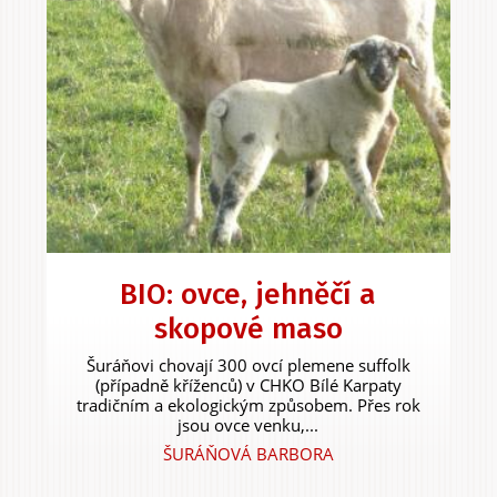
BIO: ovce, jehněčí a
skopové maso
Šuráňovi chovají 300 ovcí plemene suffolk
(případně kříženců) v CHKO Bílé Karpaty
tradičním a ekologickým způsobem. Přes rok
jsou ovce venku,...
ŠURÁŇOVÁ BARBORA