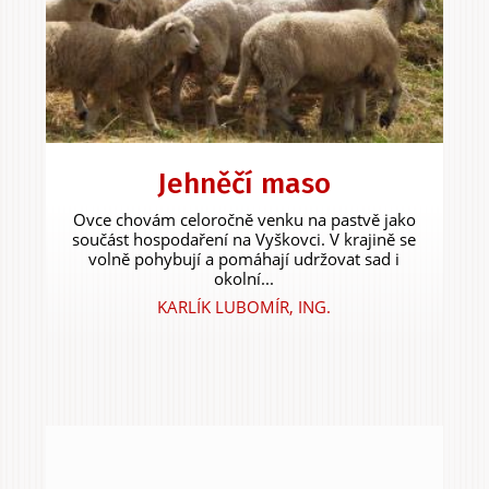
Jehněčí maso
Ovce chovám celoročně venku na pastvě jako
součást hospodaření na Vyškovci. V krajině se
volně pohybují a pomáhají udržovat sad i
okolní...
KARLÍK LUBOMÍR, ING.