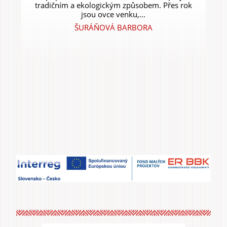
tradičním a ekologickým způsobem. Přes rok
jsou ovce venku,...
ŠURÁŇOVÁ BARBORA