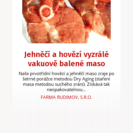
Jehněčí a hovězí vyzrálé
vakuově balené maso
Naše prvotřídní hovězí a jehněčí maso zraje po
šetrné porážce metodou Dry Aging (staření
masa metodou suchého zrání). Získává tak
neopakovatelnou...
FARMA RUDIMOV, S.R.O.