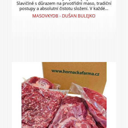
Slavičíně s důrazem na prvotřídní maso, tradiční
postupy a absolutní čistotu složení. V každé...
MASOVKYDB - DUŠAN BULEJKO