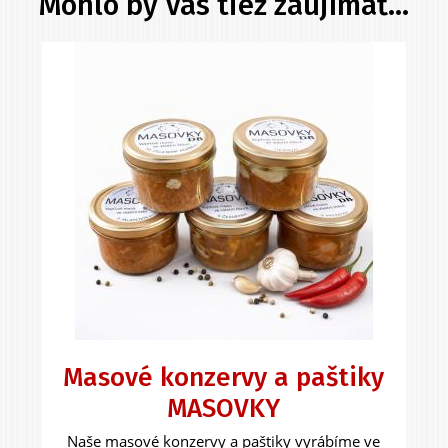
Mohlo by Vás tiež zaujímať...
Masové konzervy a paštiky
MASOVKY
Naše masové konzervy a paštiky vyrábíme ve