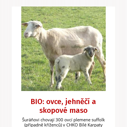
BIO: ovce, jehněčí a
skopové maso
Šuráňovi chovají 300 ovcí plemene suffolk
(případně kříženců) v CHKO Bílé Karpaty