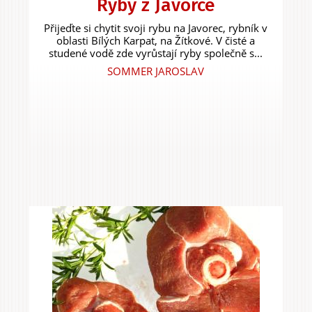
Ryby z Javorce
Přijeďte si chytit svoji rybu na Javorec, rybník v
oblasti Bílých Karpat, na Žítkové. V čisté a
studené vodě zde vyrůstají ryby společně s...
SOMMER JAROSLAV