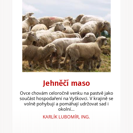
Jehněčí maso
Ovce chovám celoročně venku na pastvě jako
součást hospodaření na Vyškovci. V krajině se
volně pohybují a pomáhají udržovat sad i
okolní...
KARLÍK LUBOMÍR, ING.