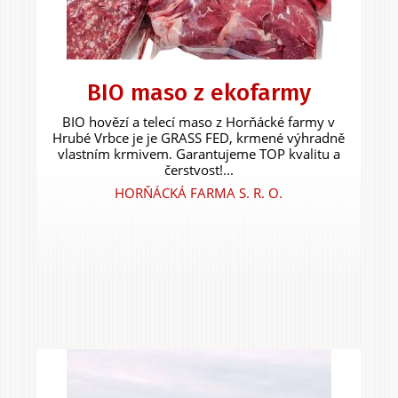
BIO maso z ekofarmy
BIO hovězí a telecí maso z Horňácké farmy v
Hrubé Vrbce je je GRASS FED, krmené výhradně
vlastním krmivem. Garantujeme TOP kvalitu a
čerstvost!...
HORŇÁCKÁ FARMA S. R. O.