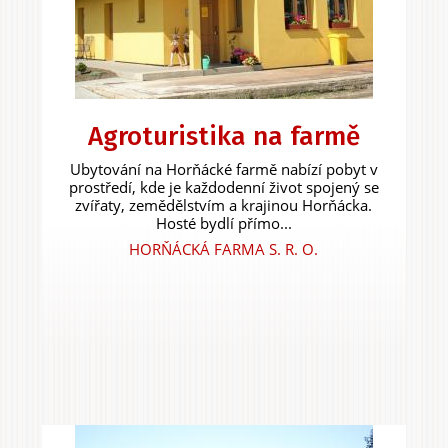
Agroturistika na farmě
Ubytování na Horňácké farmě nabízí pobyt v
prostředí, kde je každodenní život spojený se
zvířaty, zemědělstvím a krajinou Horňácka.
Hosté bydlí přímo...
HORŇÁCKÁ FARMA S. R. O.