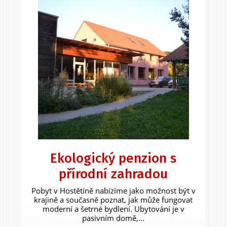
Ekologický penzion s
přírodní zahradou
Pobyt v Hostětíně nabízíme jako možnost být v
krajině a současně poznat, jak může fungovat
moderní a šetrné bydlení. Ubytování je v
pasivním domě,...