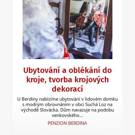
Ubytování a oblékání do
kroje, tvorba krojových
dekorací
U Berdiny nabízíme ubytování v lidovém domku
s modrým obrovnáním v obci Suchá Loz na
východě Slovácka. Dům navazuje na podobu
venkovského...
PENZION BERDINA