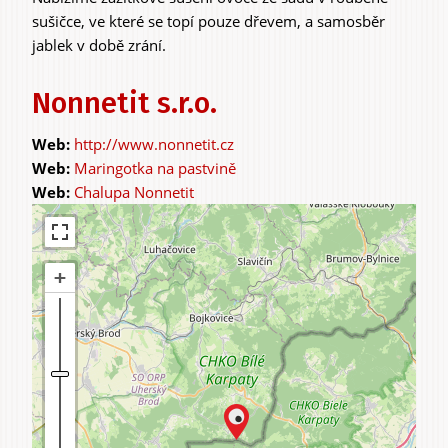
sušičce, ve které se topí pouze dřevem, a samosběr
jablek v době zrání.
Nonnetit s.r.o.
http://www.nonnetit.cz
Maringotka na pastvině
Chalupa Nonnetit