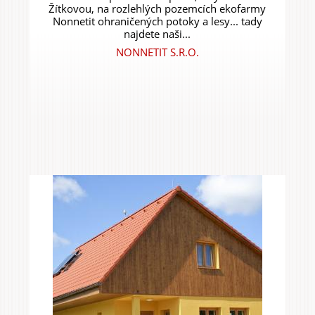
Žítkovou, na rozlehlých pozemcích ekofarmy
Nonnetit ohraničených potoky a lesy... tady
najdete naši...
NONNETIT S.R.O.