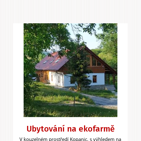
Ubytování na ekofarmě
V kouzelném prostředí Kopanic, s výhledem na