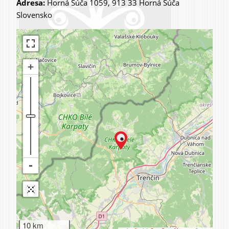
Adresa:
Horná Súča 1059, 913 33 Horná Súča
Slovensko
10 km