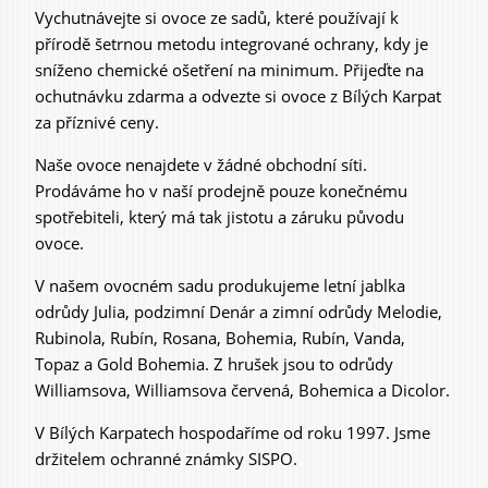
Vychutnávejte si ovoce ze sadů, které používají k
přírodě šetrnou metodu integrované ochrany, kdy je
sníženo chemické ošetření na minimum. Přijeďte na
ochutnávku zdarma a odvezte si ovoce z Bílých Karpat
za příznivé ceny.
Naše ovoce nenajdete v žádné obchodní síti.
Prodáváme ho v naší prodejně pouze konečnému
spotřebiteli, který má tak jistotu a záruku původu
ovoce.
V našem ovocném sadu produkujeme letní jablka
odrůdy Julia, podzimní Denár a zimní odrůdy Melodie,
Rubinola, Rubín, Rosana, Bohemia, Rubín, Vanda,
Topaz a Gold Bohemia. Z hrušek jsou to odrůdy
Williamsova, Williamsova červená, Bohemica a Dicolor.
V Bílých Karpatech hospodaříme od roku 1997. Jsme
držitelem ochranné známky SISPO.