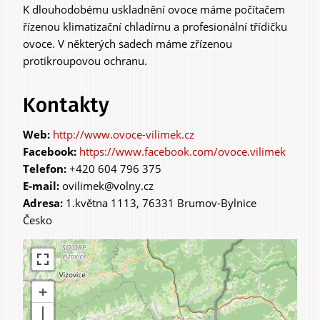
K dlouhodobému uskladnění ovoce máme počítačem
řízenou klimatizační chladírnu a profesionální třídičku
ovoce. V některých sadech máme zřízenou
protikroupovou ochranu.
Kontakty
http://www.ovoce-vilimek.cz
https://www.facebook.com/ovoce.vilimek
Telefon:
+420 604 796 375
E-mail:
ovilimek@volny.cz
Adresa:
1.května 1113, 76331 Brumov-Bylnice
Česko