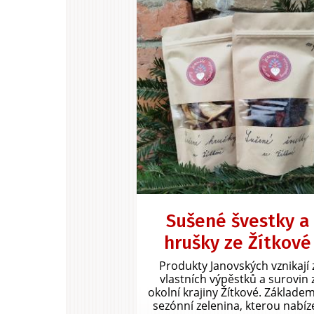
Sušené švestky a
hrušky ze Žítkové
Produkty Janovských vznikají 
vlastních výpěstků a surovin 
okolní krajiny Žítkové. Základem
sezónní zelenina, kterou nabíze