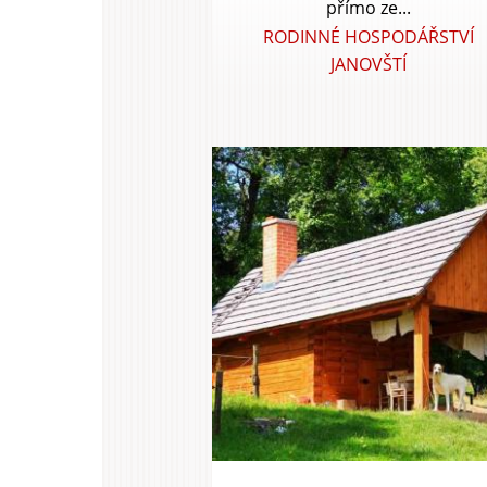
přímo ze...
RODINNÉ HOSPODÁŘSTVÍ
JANOVŠTÍ