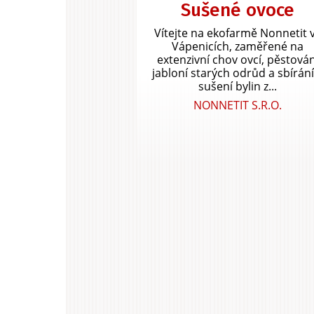
Sušené ovoce
Vítejte na ekofarmě Nonnetit 
Vápenicích, zaměřené na
extenzivní chov ovcí, pěstován
jabloní starých odrůd a sbírání
sušení bylin z...
NONNETIT S.R.O.