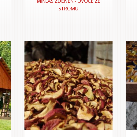
MIKLAS ZDENĚK - OVOCE ZE
STROMU