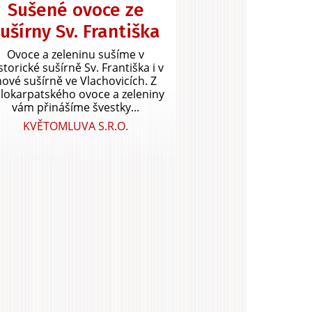
Sušené ovoce ze
ušírny Sv. Františka
Ovoce a zeleninu sušíme v
storické sušírně Sv. Františka i v
nové sušírně ve Vlachovicích. Z
lokarpatského ovoce a zeleniny
vám přinášíme švestky...
KVĚTOMLUVA S.R.O.