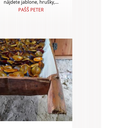
nájdete jablone, hrušky,...
PAŠŠ PETER