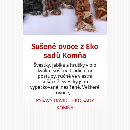
Sušené ovoce z Eko
sadů Komňa
Švestky, jablka a hrušky v bio
kvalitě sušíme tradičními
postupy, ručně ve vlastní
sušárně. Švestky jsou
vypeckované, nesířené. Veškeré
ovoce,...
RYŠAVÝ DAVID – EKO SADY
KOMŇA