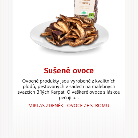
Sušené ovoce
Ovocné produkty jsou vyrobené z kvalitních
plodů, pěstovaných v sadech na malebných
svazcích Bílých Karpat. O veškeré ovoce s láskou
pečuji a...
MIKLAS ZDENĚK - OVOCE ZE STROMU