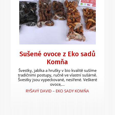
Sušené ovoce z Eko sadů
Komňa
Švestky, jablka a hrušky v bio kvalitě sušíme
tradičními postupy, ručně ve vlastní sušárně.
Švestky jsou vypeckované, nesířené. Veškeré
ovoce,...
RYŠAVÝ DAVID – EKO SADY KOMŇA