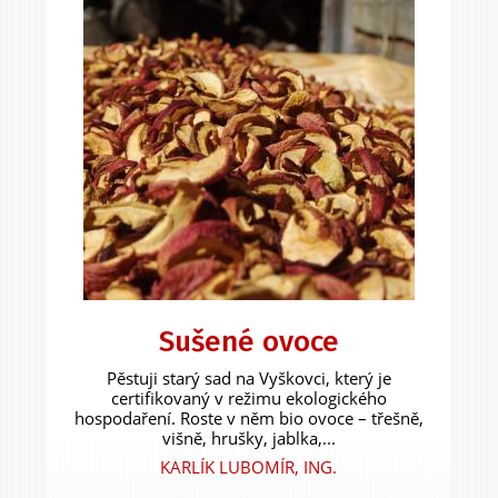
Sušené ovoce
Pěstuji starý sad na Vyškovci, který je
certifikovaný v režimu ekologického
hospodaření. Roste v něm bio ovoce – třešně,
višně, hrušky, jablka,...
KARLÍK LUBOMÍR, ING.