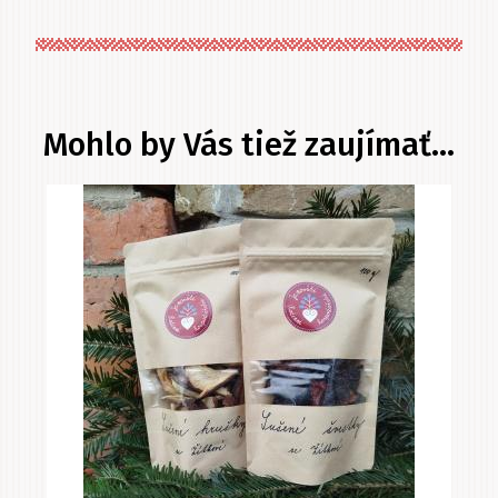
Mohlo by Vás tiež zaujímať...