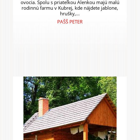
ovocia. Spolu s priateľkou Alenkou majú malú
rodinnú farmu v Kubrej, kde nájdete jablone,
hrušky,...
PAŠŠ PETER