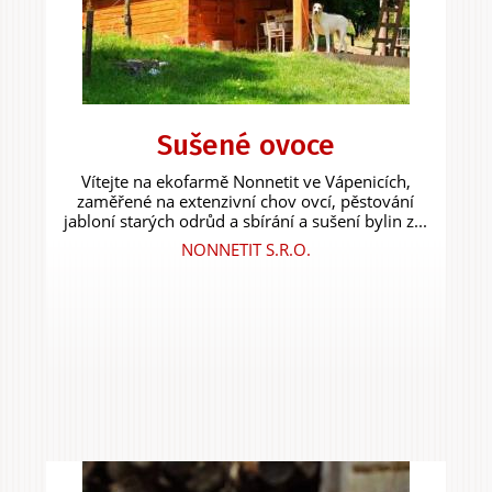
Sušené ovoce
Vítejte na ekofarmě Nonnetit ve Vápenicích,
zaměřené na extenzivní chov ovcí, pěstování
jabloní starých odrůd a sbírání a sušení bylin z...
NONNETIT S.R.O.