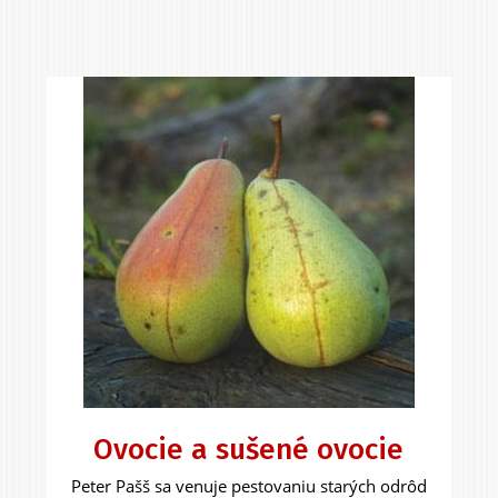
Ovocie a sušené ovocie
Peter Pašš sa venuje pestovaniu starých odrôd