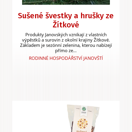
Sušené švestky a hrušky ze
Žítkové
Produkty Janovských vznikají z vlastních
výpěstků a surovin z okolní krajiny Žítkové.
Základem je sezónní zelenina, kterou nabízejí
přímo ze...
RODINNÉ HOSPODÁŘSTVÍ JANOVŠTÍ