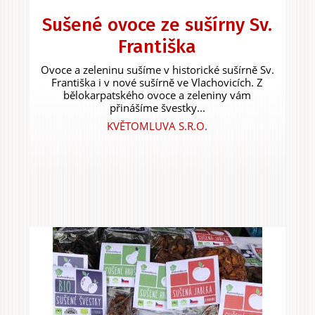
Sušené ovoce ze sušírny Sv.
Františka
Ovoce a zeleninu sušíme v historické sušírně Sv.
Františka i v nové sušírně ve Vlachovicích. Z
bělokarpatského ovoce a zeleniny vám
přinášíme švestky...
KVĚTOMLUVA S.R.O.