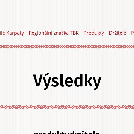
ílé Karpaty
Regionální značka TBK
Produkty
Držitelé
P
Výsledky