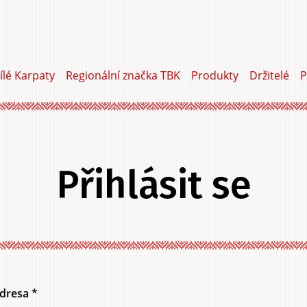
ílé Karpaty
Regionální značka TBK
Produkty
Držitelé
P
Přihlásit se
adresa
*