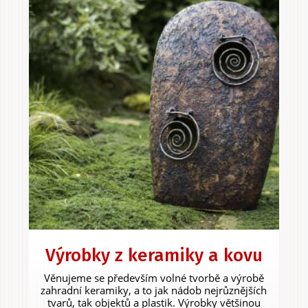
Výrobky z keramiky a kovu
Věnujeme se především volné tvorbě a výrobě
zahradní keramiky, a to jak nádob nejrůznějších
tvarů, tak objektů a plastik. Výrobky většinou