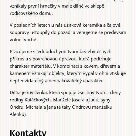
vznikaly první hrnečky v malé dílně ve sklepě
rodičovského domu.
V posledních letech u nás užitková keramika a čajové
soupravy ustoupily do pozadí a věnujeme se především
volné tvorbě.
Pracujeme s jednoduchými tvary bez zbytečných
příkras a s povrchovou úpravou, která podtrhuje
charakter materiálu. V kombinaci s kovem, dřevem a
kamenem vznikají objekty, kterým výpal v ohni vtiskuje
nepředvídatelný a neopakovatelný charakter.
Dílna je myšlenka, která spojuje všechny tvořící členy
rodiny Koláčkových. Manžele Josefa a Janu, syny
Ondru, Michala a Jana (a taky Ondrovu manželku
Alenku).
Kontakty