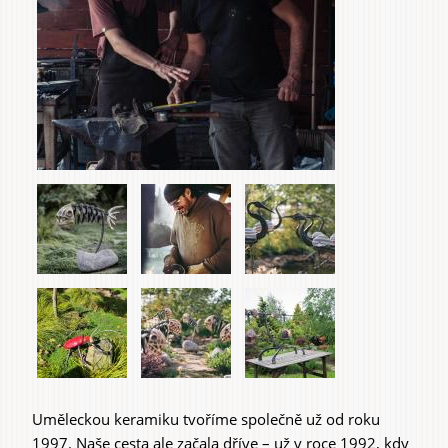
Uměleckou keramiku tvoříme společně už od roku
1997. Naše cesta ale začala dříve – už v roce 1992, kdy