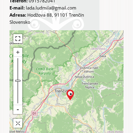
Telefon:
0915782041
E-mail:
lada.ludmila@gmail.com
Adresa:
Hodžova 88, 91101 Trenčín
Slovensko