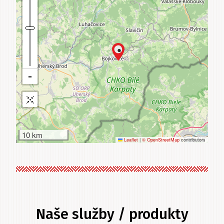
10 km
Leaflet
|
© OpenStreetMap
contributors
Naše služby / produkty