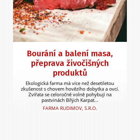
Bourání a balení masa,
přeprava živočišných
produktů
Ekologická farma má více než desetiletou
zkušenost s chovem hovězího dobytka a ovcí.
Zvířata se celoročně volně pohybují na
pastvinách Bílých Karpat...
FARMA RUDIMOV, S.R.O.