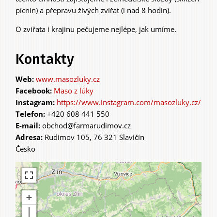
pícnin) a přepravu živých zvířat (i nad 8 hodin).
O zvířata i krajinu pečujeme nejlépe, jak umíme.
Kontakty
www.masozluky.cz
Maso z lúky
https://www.instagram.com/masozluky.cz/
Telefon:
+420 608 441 550
E-mail:
obchod@farmarudimov.cz
Adresa:
Rudimov 105, 76 321 Slavičín
Česko