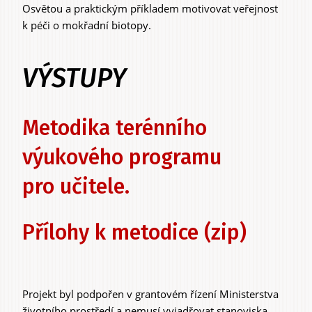
Osvětou a praktickým příkladem motivovat veřejnost
k péči o mokřadní biotopy.
VÝSTUPY
Metodika terénního
výukového programu
pro učitele.
Přílohy k metodice (zip)
Projekt byl podpořen v grantovém řízení Ministerstva
životního prostředí a nemusí vyjadřovat stanoviska