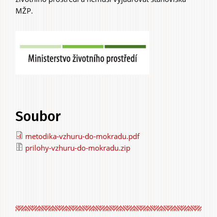
MŽP.
Soubor
metodika-vzhuru-do-mokradu.pdf
prilohy-vzhuru-do-mokradu.zip