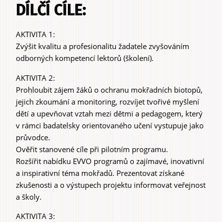
DÍLČÍ CÍLE:
AKTIVITA 1:
Zvýšit kvalitu a profesionalitu žadatele zvyšováním
odborných kompetencí lektorů (školení).
AKTIVITA 2:
Prohloubit zájem žáků o ochranu mokřadních biotopů,
jejich zkoumání a monitoring, rozvíjet tvořivé myšlení
dětí a upevňovat vztah mezi dětmi a pedagogem, který
v rámci badatelsky orientovaného učení vystupuje jako
průvodce.
Ověřit stanovené cíle při pilotním programu.
Rozšířit nabídku EVVO programů o zajímavé, inovativní
a inspirativní téma mokřadů. Prezentovat získané
zkušenosti a o výstupech projektu informovat veřejnost
a školy.
AKTIVITA 3: