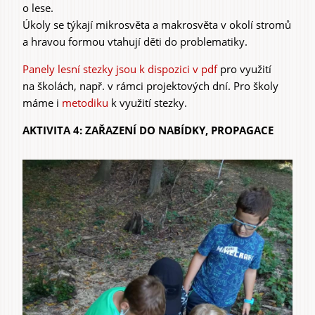
o lese.
Úkoly se týkají mikrosvěta a makrosvěta v okolí stromů
a hravou formou vtahují děti do problematiky.
Panely lesní stezky jsou k dispozici v pdf
pro využití
na školách, např. v rámci projektových dní. Pro školy
máme i
metodiku
k využití stezky.
AKTIVITA 4: ZAŘAZENÍ DO NABÍDKY, PROPAGACE