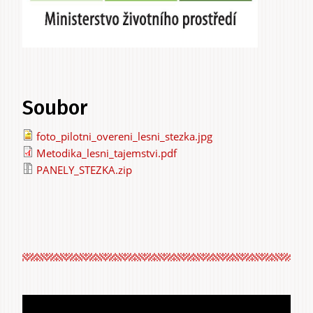
Soubor
foto_pilotni_overeni_lesni_stezka.jpg
Metodika_lesni_tajemstvi.pdf
PANELY_STEZKA.zip