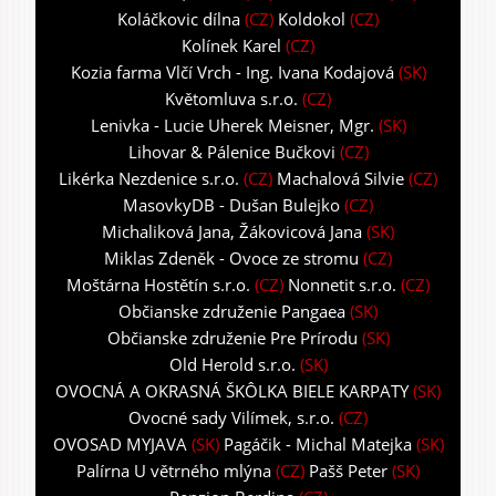
Koláčkovic dílna
(CZ)
Koldokol
(CZ)
Kolínek Karel
(CZ)
Kozia farma Vlčí Vrch - Ing. Ivana Kodajová
(SK)
Květomluva s.r.o.
(CZ)
Lenivka - Lucie Uherek Meisner, Mgr.
(SK)
Lihovar & Pálenice Bučkovi
(CZ)
Likérka Nezdenice s.r.o.
(CZ)
Machalová Silvie
(CZ)
MasovkyDB - Dušan Bulejko
(CZ)
Michaliková Jana, Žákovicová Jana
(SK)
Miklas Zdeněk - Ovoce ze stromu
(CZ)
Moštárna Hostětín s.r.o.
(CZ)
Nonnetit s.r.o.
(CZ)
Občianske združenie Pangaea
(SK)
Občianske združenie Pre Prírodu
(SK)
Old Herold s.r.o.
(SK)
OVOCNÁ A OKRASNÁ ŠKÔLKA BIELE KARPATY
(SK)
Ovocné sady Vilímek, s.r.o.
(CZ)
OVOSAD MYJAVA
(SK)
Pagáčik - Michal Matejka
(SK)
Palírna U větrného mlýna
(CZ)
Pašš Peter
(SK)