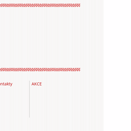
ntakty
AKCE