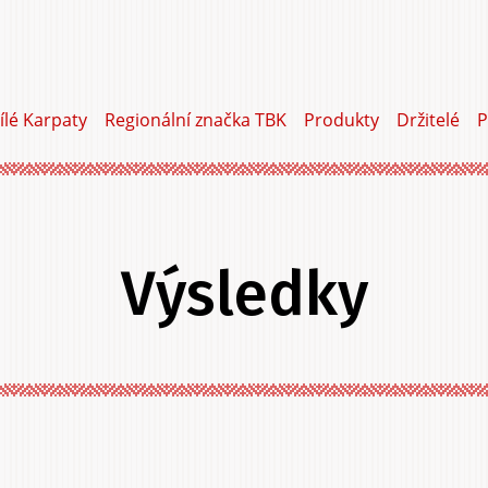
ílé Karpaty
Regionální značka TBK
Produkty
Držitelé
P
Výsledky