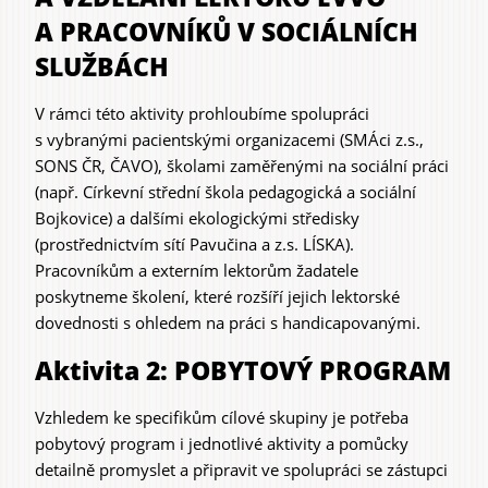
A PRACOVNÍKŮ V SOCIÁLNÍCH
SLUŽBÁCH
V rámci této aktivity prohloubíme spolupráci
s vybranými pacientskými organizacemi (SMÁci z.s.,
SONS ČR, ČAVO), školami zaměřenými na sociální práci
(např. Církevní střední škola pedagogická a sociální
Bojkovice) a dalšími ekologickými středisky
(prostřednictvím sítí Pavučina a z.s. LÍSKA).
Pracovníkům a externím lektorům žadatele
poskytneme školení, které rozšíří jejich lektorské
dovednosti s ohledem na práci s handicapovanými.
Aktivita 2: POBYTOVÝ PROGRAM
Vzhledem ke specifikům cílové skupiny je potřeba
pobytový program i jednotlivé aktivity a pomůcky
detailně promyslet a připravit ve spolupráci se zástupci