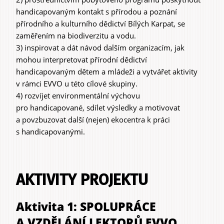
handicapovaným kontakt s přírodou a poznání
přírodního a kulturního dědictví Bílých Karpat, se
zaměřením na biodiverzitu a vodu.
3) inspirovat a dát návod dalším organizacím, jak
mohou interpretovat přírodní dědictví
handicapovaným dětem a mládeži a vytvářet aktivity
v rámci EVVO u této cílové skupiny.
4) rozvíjet environmentální výchovu
pro handicapované, sdílet výsledky a motivovat
a povzbuzovat další (nejen) ekocentra k práci
s handicapovanými.
AKTIVITY PROJEKTU
Aktivita 1: SPOLUPRÁCE
A VZDĚLÁNÍ LEKTORŮ EVVO