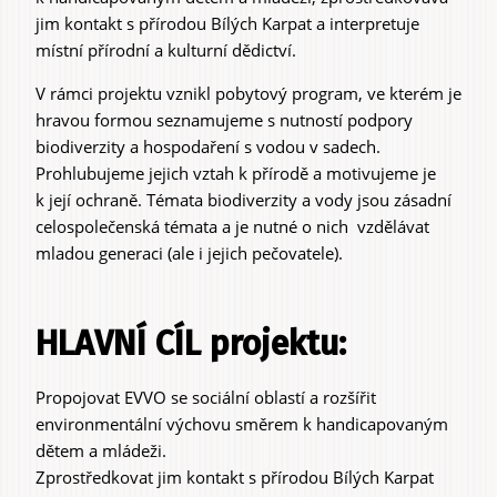
záložky
jim kontakt s přírodou Bílých Karpat a interpretuje
místní přírodní a kulturní dědictví.
V rámci projektu vznikl pobytový program, ve kterém je
hravou formou seznamujeme s nutností podpory
biodiverzity a hospodaření s vodou v sadech.
Prohlubujeme jejich vztah k přírodě a motivujeme je
k její ochraně. Témata biodiverzity a vody jsou zásadní
celospolečenská témata a je nutné o nich vzdělávat
mladou generaci (ale i jejich pečovatele).
HLAVNÍ CÍL projektu:
Propojovat EVVO se sociální oblastí a rozšířit
environmentální výchovu směrem k handicapovaným
dětem a mládeži.
Zprostředkovat jim kontakt s přírodou Bílých Karpat