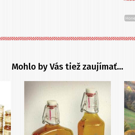
Hone
Mohlo by Vás tiež zaujímať...