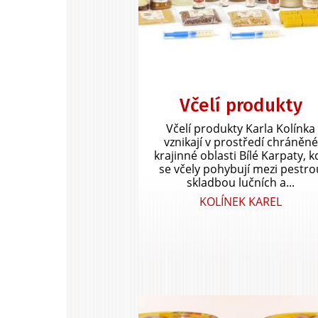
Včelí produkty
Včelí produkty Karla Kolínka
vznikají v prostředí chráněné
krajinné oblasti Bílé Karpaty, k
se včely pohybují mezi pestro
skladbou lučních a...
KOLÍNEK KAREL