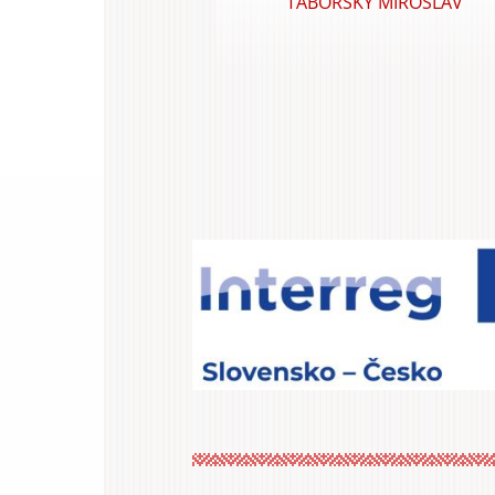
TÁBORSKÝ MIROSLAV