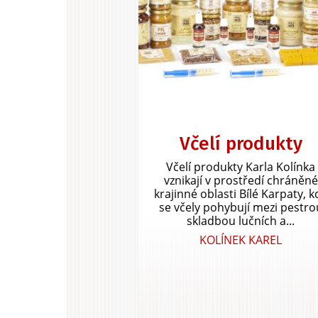
Včelí produkty
Včelí produkty Karla Kolínka
vznikají v prostředí chráněné
krajinné oblasti Bílé Karpaty, k
se včely pohybují mezi pestro
skladbou lučních a...
KOLÍNEK KAREL