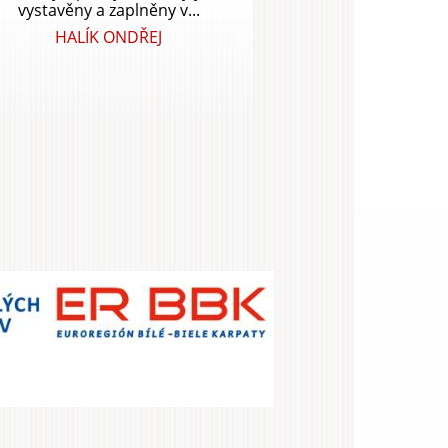
vystavěny a zaplněny v...
HALÍK ONDŘEJ