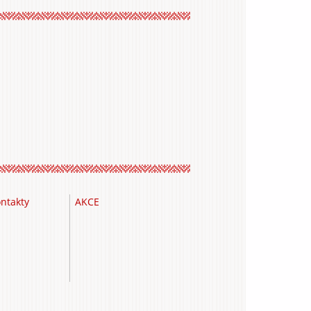
ntakty
AKCE