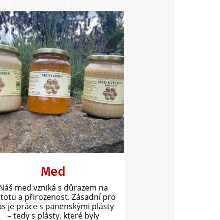
Med
Náš med vzniká s důrazem na
stotu a přirozenost. Zásadní pro
ás je práce s panenskými plásty
– tedy s plásty, které byly