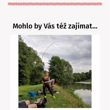
Mohlo by Vás též zajímat...