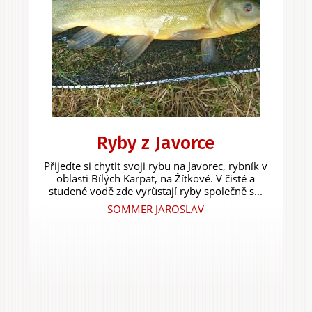
Ryby z Javorce
Přijeďte si chytit svoji rybu na Javorec, rybník v
oblasti Bílých Karpat, na Žítkové. V čisté a
studené vodě zde vyrůstají ryby společně s...
SOMMER JAROSLAV