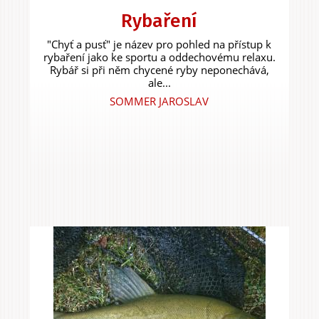
Rybaření
"Chyť a pusť" je název pro pohled na přístup k
rybaření jako ke sportu a oddechovému relaxu.
Rybář si při něm chycené ryby neponechává,
ale...
SOMMER JAROSLAV