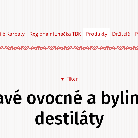
ílé Karpaty
Regionální značka TBK
Produkty
Držitelé
P
▼ Filter
avé ovocné a byli
Jídlo a pití
Na sebe
Do dom
destiláty
Do zahrady
Služby
Zážitky