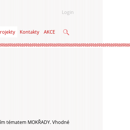
Login
rojekty
Kontakty
AKCE
Vyhledávání
ujícím tématem MOKŘADY. Vhodné