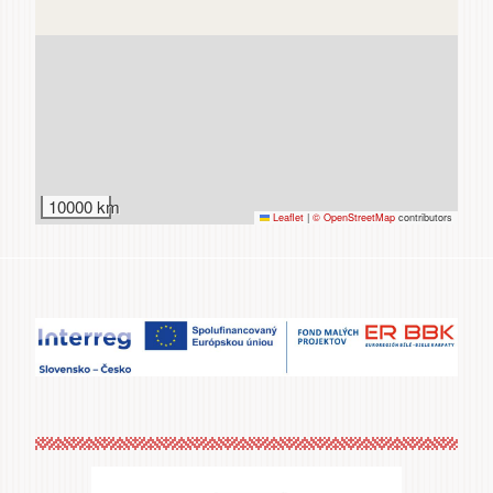
Zážitky
a agroturistika
10000 km
Leaflet
|
© OpenStreetMap
contributors